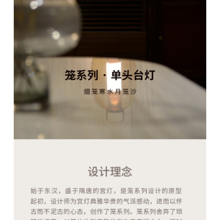
1
2
3
4
5
6
7
8
9
10
11
12