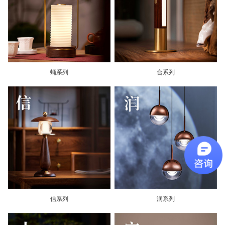
蛹系列
合系列
信系列
润系列