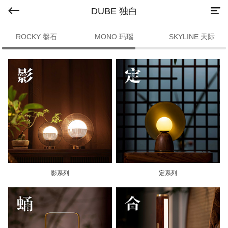
DUBE 独白
ROCKY 盤石
MONO 玛瑙
SKYLINE 天际
影系列
定系列